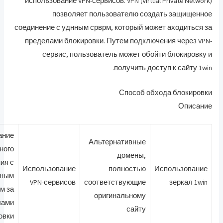
Со
защищ
соедин
удал
серве
пре
блок